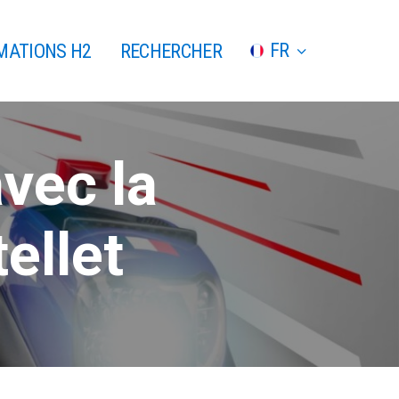
FR
MATIONS H2
RECHERCHER
vec la
ellet