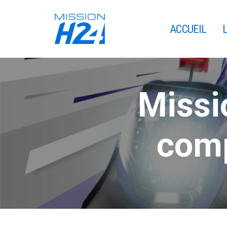
ACCUEIL
Missi
comp