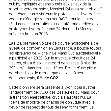
public, impliqués et sensibilisés aux enjeux de la
mobilité zéro émission, MissionH24 aura pour objectif
de présenter aux visiteurs le potentiel de l’hydrogène,
vecteur d’énergie retenu par l’ACO pour le futur de
l’Endurance. La création d’une catégorie dédiée aux
prototypes hydrogène aux 24 Heures du Mans est
prévue à horizon 2026.
La H24, première voiture de course hydrogène à ce
niveau de compétition en Endurance, a bouclé toutes
les épreuves de Michelin Le Mans Cup auxquelles elle
a participé en 2022. Sur le mythique circuit des 24
Heures, elle a établi un record de vitesse, à plus de
290 km/h dans les Hunaudières. Dotée d’une pile à
combustible, elle n’émet que de l’eau à ses
échappements,
0 % de CO2
.
Cette pionnière sera présente à Lyon, pour illustrer
l’engagement de l’ACO, des 24 Heures du Mans pour
la transition énergétique, cruciale aujourd’hui. La
liberté de mobilité de chacun se conjugue avec le
devoir de respect de tous de l’environnement. La