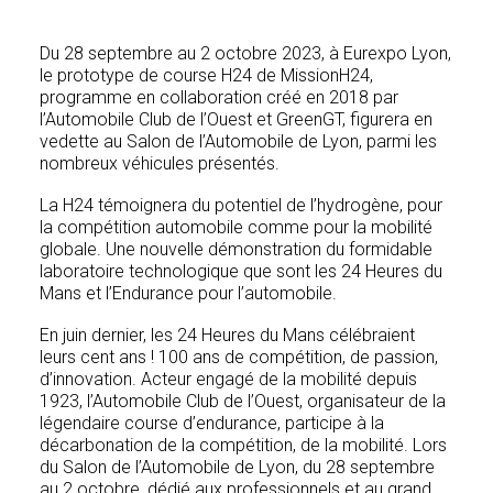
Du 28 septembre au 2 octobre 2023, à Eurexpo Lyon,
le prototype de course H24 de MissionH24,
programme en collaboration créé en 2018 par
l’Automobile Club de l’Ouest et GreenGT, figurera en
vedette au Salon de l’Automobile de Lyon, parmi les
nombreux véhicules présentés.
La H24 témoignera du potentiel de l’hydrogène, pour
la compétition automobile comme pour la mobilité
globale. Une nouvelle démonstration du formidable
laboratoire technologique que sont les 24 Heures du
Mans et l’Endurance pour l’automobile.
En juin dernier, les 24 Heures du Mans célébraient
leurs cent ans ! 100 ans de compétition, de passion,
d’innovation. Acteur engagé de la mobilité depuis
1923, l’Automobile Club de l’Ouest, organisateur de la
légendaire course d’endurance, participe à la
décarbonation de la compétition, de la mobilité. Lors
du Salon de l’Automobile de Lyon, du 28 septembre
au 2 octobre, dédié aux professionnels et au grand