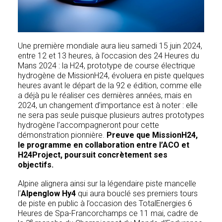
Une première mondiale aura lieu samedi 15 juin 2024,
entre 12 et 13 heures, à l’occasion des 24 Heures du
Mans 2024 : la H24, prototype de course électrique
hydrogène de MissionH24, évoluera en piste quelques
heures avant le départ de la 92 e édition, comme elle
a déjà pu le réaliser ces dernières années, mais en
2024, un changement d’importance est à noter : elle
ne sera pas seule puisque plusieurs autres prototypes
hydrogène l’accompagneront pour cette
démonstration pionnière.
Preuve que MissionH24,
le programme en collaboration entre l’ACO et
H24Project, poursuit concrètement ses
objectifs.
Alpine alignera ainsi sur la légendaire piste mancelle
l’
Alpenglow Hy4
qui aura bouclé ses premiers tours
de piste en public à l’occasion des TotalEnergies 6
Heures de Spa-Francorchamps ce 11 mai, cadre de
e