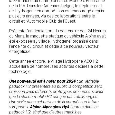
la 3
manche du Championnat du Monde d’Endurance
de la FIA. Dans les Ardennes belges, le déploiement
de l’hydrogène en compétition est encouragé depuis
plusieurs années, via des collaborations entre le
circuit et l’Automobile Club de l’Ouest.
Présente l’an dernier lors du centenaire des 24 Heures
du Mans, la maquette statique du véhicule Alpine avait
été exposée au village Hydrogène, organisé dans
l’enceinte du circuit et dédié à ce nouveau vecteur
énergétique.
Cette année encore, le village Hydrogène ACO H2
accueillera de nombreuses activités dédiées à cette
technologie.
Une nouveauté est à noter pour 2024 :
un véritable
paddock H2 présentera au public la compétition zéro
émission avec différents prototypes précurseurs ainsi
que la station mobile H2 conçue par TotalEnergies.
Une visite dans cet univers de la compétition future
s’impose. L’
Alpine Alpenglow Hy4
figurera dans ce
paddock H2, ainsi que d’autres machines.