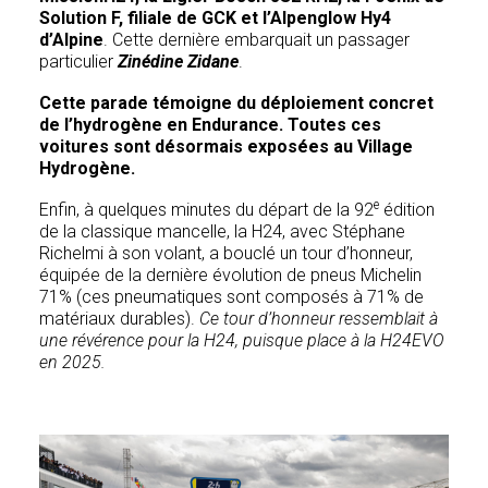
Solution F, filiale de GCK et l’Alpenglow Hy4
d’Alpine
. Cette dernière embarquait un passager
particulier
Zinédine Zidane
.
Cette parade témoigne du déploiement concret
de l’hydrogène en Endurance. Toutes ces
voitures sont désormais exposées au Village
Hydrogène.
e
Enfin, à quelques minutes du départ de la 92
édition
de la classique mancelle, la H24, avec Stéphane
Richelmi à son volant, a bouclé un tour d’honneur,
équipée de la dernière évolution de pneus Michelin
71% (ces pneumatiques sont composés à 71% de
matériaux durables).
Ce tour d’honneur ressemblait à
une révérence pour la H24, puisque place à la H24EVO
en 2025.