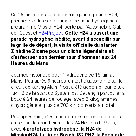
Ce 15 juin restera une date marquante pour la H24,
première voiture de course électrique hydrogène du
programme MissionH24, porté par l’Automobile Club
de l’Ouest et
H24Project
.
Cette H24 a ouvert une
parade hydrogène inédite, avant d’accueillir sur
la grille de départ, la visite officielle du starter
Zinédine Zidane pour un cliché légendaire et
d’effectuer son dernier tour d’honneur aux 24
Heures du Mans.
Journée historique pour l’hydrogène ce 15 juin au
Mans. Peu après 9 heures, un test d’autonomie sur le
circuit de karting Alain Prost a été accompli par le tuk
tuk H2 de la start up Systemics. Cet engin particulier a
bouclé 24 heures de roulage, avec 2 kilogrammes
d’hydrogène et plus de 700 km couverts au total.
Peu après midi, c’est une démonstration inédite qui a
eu lieu sur le grand circuit des 24 Heures du Mans,
avec
4 prototypes hydrogène, la H24 de
MissionH24, la Ligier Bosch JS2 RH2, la Foenix de