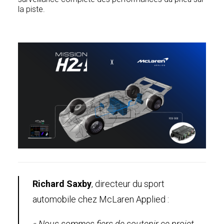
la piste.
Richard Saxby
, directeur du sport
automobile chez McLaren Applied :
«
Nous sommes fiers de soutenir ce projet