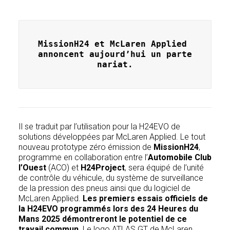
MissionH24 et McLaren Applied 
annoncent aujourd’hui un parte
nariat.
Il se traduit par l’utilisation pour la H24EVO de
solutions développées par McLaren Applied. Le tout
nouveau prototype zéro émission de
MissionH24
,
programme en collaboration entre l’
Automobile Club
l’Ouest
(ACO) et
H24Project
, sera équipé de l’unité
de contrôle du véhicule, du système de surveillance
de la pression des pneus ainsi que du logiciel de
McLaren Applied.
Les premiers essais officiels de
la H24EVO programmés lors des 24 Heures du
Mans 2025 démontreront le potentiel de ce
travail commun.
Le logo ATLAS GT de McLaren