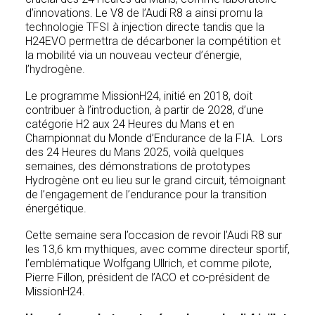
d’innovations. Le V8 de l’Audi R8 a ainsi promu la
technologie TFSI à injection directe tandis que la
H24EVO permettra de décarboner la compétition et
la mobilité via un nouveau vecteur d’énergie,
l’hydrogène.
Le programme MissionH24, initié en 2018, doit
contribuer à l’introduction, à partir de 2028, d’une
catégorie H2 aux 24 Heures du Mans et en
Championnat du Monde d’Endurance de la FIA. Lors
des 24 Heures du Mans 2025, voilà quelques
semaines, des démonstrations de prototypes
Hydrogène ont eu lieu sur le grand circuit, témoignant
de l’engagement de l’endurance pour la transition
énergétique.
Cette semaine sera l’occasion de revoir l’Audi R8 sur
les 13,6 km mythiques, avec comme directeur sportif,
l’emblématique Wolfgang Ullrich, et comme pilote,
Pierre Fillon, président de l’ACO et co-président de
MissionH24.