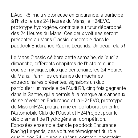
L’Audi R8, multi victorieuse en Endurance, a participé
à l’histoire des 24 Heures du Mans, la H24EVO,
prototype hydrogène, contribue au futur décarboné
des 24 Heures du Mans. Ces deux voitures seront
présentes au Mans Classic, ensemble dans le
paddock Endurance Racing Legends. Un beau relais !
Le Mans Classic célèbre cette semaine, de jeudi à
dimanche, différents chapitres de l’histoire d’une
course mythique, plus que centenaire, les 24 Heures
du Mans. Parmi les centaines de machines
extraordinaires présentes, signalons un duo
particulier : un modèle de l’Audi R8, cinq fois gagnante
dans la Sarthe, qui a permis à la marque aux anneaux
de se révéler en Endurance et la H24EVO, prototype
de MissionH24, programme en collaboration entre
l’Automobile Club de l’Ouest et H24Project pour le
déploiement de l’hydrogène en compétition.
Exposées ensemble dans le paddock Endurance
Racing Legends, ces voitures témoignent du rôle
crucial des 24 Heures du Mans, comme laboratoire