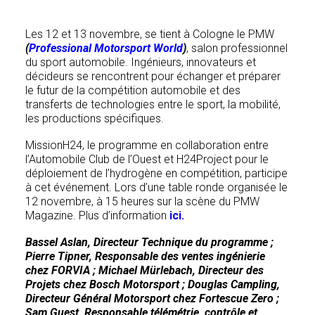
Les 12 et 13 novembre, se tient à Cologne le PMW
(
Professional Motorsport World
)
, salon professionnel
du sport automobile. Ingénieurs, innovateurs et
décideurs se rencontrent pour échanger et préparer
le futur de la compétition automobile et des
transferts de technologies entre le sport, la mobilité,
les productions spécifiques.
MissionH24, le programme en collaboration entre
l’Automobile Club de l’Ouest et H24Project pour le
déploiement de l’hydrogène en compétition, participe
à cet événement. Lors d’une table ronde organisée le
12 novembre, à 15 heures sur la scène du PMW
Magazine. Plus d’information
ici.
Bassel Aslan, Directeur Technique du programme ;
Pierre Tipner, Responsable des ventes ingénierie
chez FORVIA ; Michael Mürlebach, Directeur des
Projets chez Bosch Motorsport ; Douglas Campling,
Directeur Général Motorsport chez Fortescue Zero ;
Sam Guest, Responsable télémétrie, contrôle et