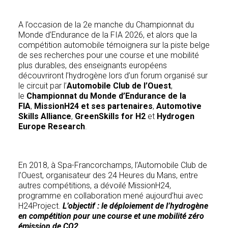
A l’occasion de la 2e manche du Championnat du
Monde d’Endurance de la FIA 2026, et alors que la
compétition automobile témoignera sur la piste belge
de ses recherches pour une course et une mobilité
plus durables, des enseignants européens
découvriront l’hydrogène lors d’un forum organisé sur
le circuit par l’
Automobile Club de l’Ouest
,
le
Championnat du Monde d’Endurance de la
FIA
,
MissionH24 et ses partenaires
,
Automotive
Skills Alliance
,
GreenSkills for H2
et
Hydrogen
Europe Research
.
En 2018, à Spa-Francorchamps, l’Automobile Club de
l’Ouest, organisateur des 24 Heures du Mans, entre
autres compétitions, a dévoilé MissionH24,
programme en collaboration mené aujourd’hui avec
H24Project.
L’objectif : le déploiement de l’hydrogène
en compétition pour une course et une mobilité zéro
émission de CO2.