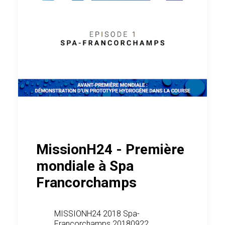
MissionH24 - Première
mondiale à Spa
Francorchamps
MISSIONH24 2018 Spa-
Francorchamps 20180922