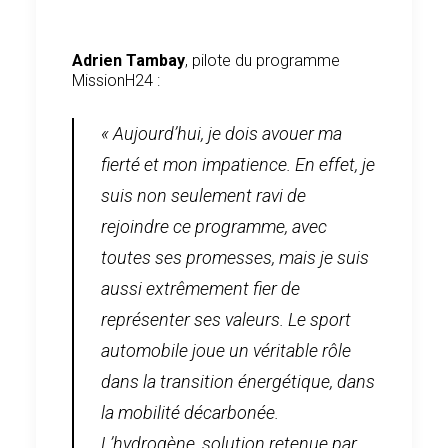
Adrien Tambay
, pilote du programme
MissionH24 :
« Aujourd’hui, je dois avouer ma
fierté et mon impatience. En effet, je
suis non seulement ravi de
rejoindre ce programme, avec
toutes ses promesses, mais je suis
aussi extrêmement fier de
représenter ses valeurs. Le sport
automobile joue un véritable rôle
dans la transition énergétique, dans
la mobilité décarbonée.
L’hydrogène, solution retenue par