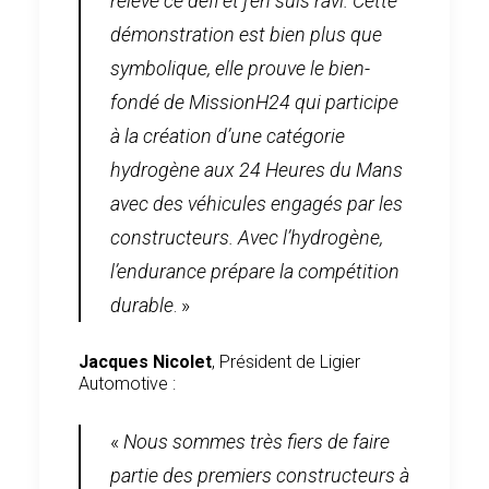
relève ce défi et j’en suis ravi. Cette
démonstration est bien plus que
symbolique, elle prouve le bien-
fondé de MissionH24 qui participe
à la création d’une catégorie
hydrogène aux 24 Heures du Mans
avec des véhicules engagés par les
constructeurs. Avec l’hydrogène,
l’endurance prépare la compétition
durable
. »
Jacques Nicolet
, Président de Ligier
Automotive :
«
Nous sommes très fiers de faire
partie des premiers constructeurs à