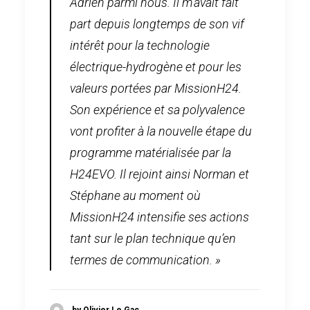
Adrien parmi nous. Il m’avait fait
part depuis longtemps de son vif
intérêt pour la technologie
électrique-hydrogène et pour les
valeurs portées par MissionH24.
Son expérience et sa polyvalence
vont profiter à la nouvelle étape du
programme matérialisée par la
H24EVO. Il rejoint ainsi Norman et
Stéphane au moment où
MissionH24 intensifie ses actions
tant sur le plan technique qu’en
termes de communication. »
by Olivier Le Gac