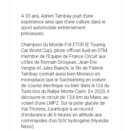
A 33 ans, Adrien Tambay jouit d’une
expérience ainsi que d’une culture dans le
sport automobile extrêmement
précieuses.
Champion du Monde FIA ETCR (E Touring
Car World Cup), pilote officiel Audi en DTM,
membre de l’Equipe de France Circuit aux
côtés de Romain Grosjean, Jean-Eric
Vergne et Jules Bianchi, le fils de Patrick
Tambay connait aussi bien Monaco en
monoplace que le Sachsenring en voiture
de course électrique ou bien dans le Col du
Turini lors du Rallye Monte Carlo. En 2020, il
découvre le circuit de 13,6 km du Mans, au
volant d’une LMP2. Sur la piste glacée de
Val-Thorens, il participe à un record
d’endurance de 6 heures en altitude aux
commandes d’un SUV hydrogène (Hyundai
Nexo).