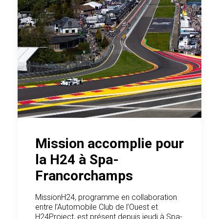
Mission accomplie pour
la H24 à Spa-
Francorchamps
MissionH24, programme en collaboration
entre l’Automobile Club de l’Ouest et
H24Project, est présent depuis jeudi à Spa-