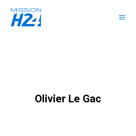
ACCUEIL
LES ACTUALITÉS
LA MISSION
L’ÉCURIE
FORMATIONS H2
Olivier Le Gac
RECHERCHER
FR