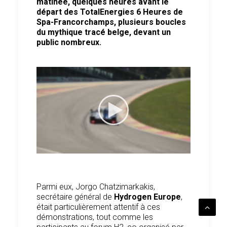
matinée, quelques heures avant le
départ des TotalEnergies 6 Heures de
Spa-Francorchamps, plusieurs boucles
du mythique tracé belge, devant un
public nombreux.
Parmi eux, Jorgo Chatzimarkakis,
secrétaire général de
Hydrogen Europe
,
était particulièrement attentif à ces
démonstrations, tout comme les